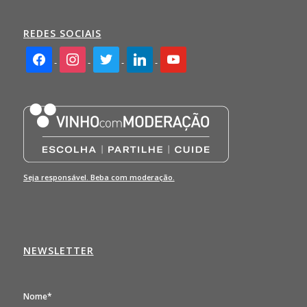
REDES SOCIAIS
facebook2
instagram
twitter
linkedin
youtube
Seja responsável. Beba com moderação.
NEWSLETTER
Nome*