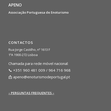
APENO
Associação Portuguesa de Enoturismo
CONTACTOS
Rua Jorge Castilho, nº 1613 F
1ºA 1900-272 Lisboa
Chamada para rede móvel nacional:
📞 +351 960 481 009 / 964 716 968
📩
apeno@enoturismodeportugal.pt
– PERGUNTAS FREQUENTES –