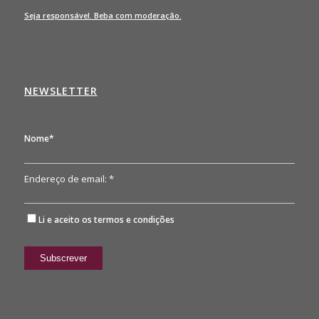
Seja responsável. Beba com moderação.
NEWSLETTER
Nome*
Endereço de email: *
Li e aceito os
termos e condições