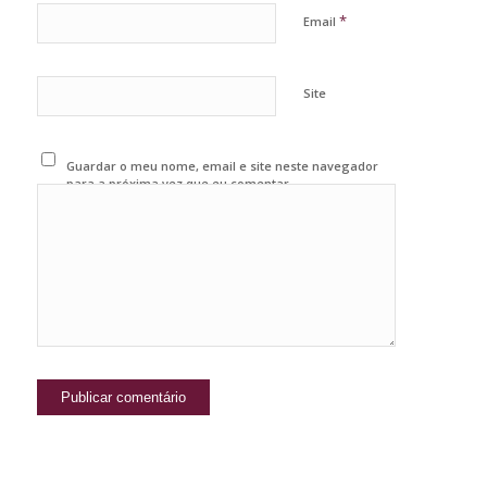
*
Email
Site
Guardar o meu nome, email e site neste navegador
para a próxima vez que eu comentar.