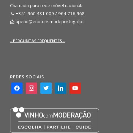
Chamada para rede móvel nacional:
📞 +351 960 481 009 / 964 716 968
📩
apeno@enoturismodeportugal.pt
– PERGUNTAS FREQUENTES –
REDES SOCIAIS
facebook2
instagram
twitter
linkedin
youtube