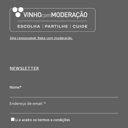
Seja responsável. Beba com moderação.
NEWSLETTER
Nome*
Endereço de email: *
Li e aceito os
termos e condições