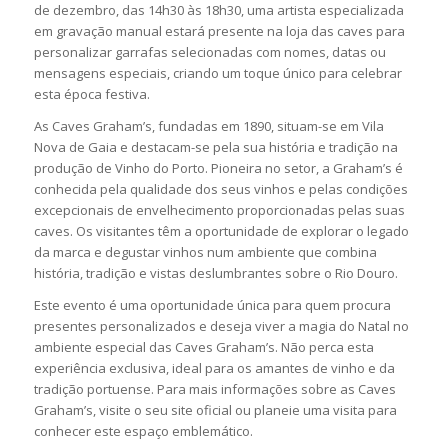
de dezembro, das 14h30 às 18h30, uma artista especializada
em gravação manual estará presente na loja das caves para
personalizar garrafas selecionadas com nomes, datas ou
mensagens especiais, criando um toque único para celebrar
esta época festiva.
As Caves Graham’s, fundadas em 1890, situam-se em Vila
Nova de Gaia e destacam-se pela sua história e tradição na
produção de Vinho do Porto. Pioneira no setor, a Graham’s é
conhecida pela qualidade dos seus vinhos e pelas condições
excepcionais de envelhecimento proporcionadas pelas suas
caves. Os visitantes têm a oportunidade de explorar o legado
da marca e degustar vinhos num ambiente que combina
história, tradição e vistas deslumbrantes sobre o Rio Douro.
Este evento é uma oportunidade única para quem procura
presentes personalizados e deseja viver a magia do Natal no
ambiente especial das Caves Graham’s. Não perca esta
experiência exclusiva, ideal para os amantes de vinho e da
tradição portuense. Para mais informações sobre as Caves
Graham’s, visite o seu site oficial ou planeie uma visita para
conhecer este espaço emblemático.