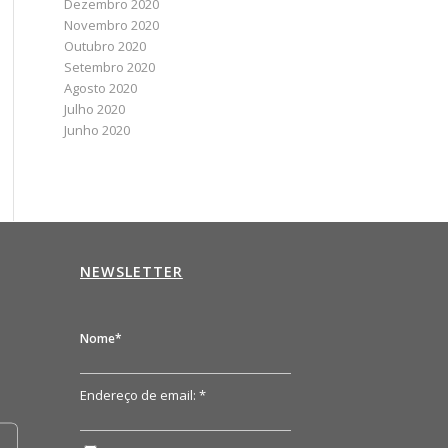
Dezembro 2020
Novembro 2020
Outubro 2020
Setembro 2020
Agosto 2020
Julho 2020
Junho 2020
NEWSLETTER
n
Nome*
Endereço de email: *