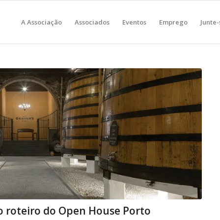
A Associação
Associados
Eventos
Emprego
Junte-
o roteiro do Open House Porto