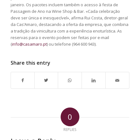
janeiro. Os pacotes incluem também o acesso à festa de
Passagem de Ano na Wine Shop & Bar. «Cada celebração
deve ser única e inesquecível», afirma Rui Costa, diretor-geral
da Cas’Amaro, destacando a oferta da empresa, que combina
a tradição da vinicultura com a experiência enoturística. As
reservas para o evento podem ser feitas por e-mail
(
info@casamaro.pt
) ou telefone (964 600 943).
Share this entry
0
REPLIES