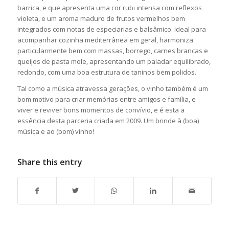
barrica, e que apresenta uma cor rubi intensa com reflexos
violeta, e um aroma maduro de frutos vermelhos bem
integrados com notas de especiarias e balsâmico. Ideal para
acompanhar cozinha mediterrânea em geral, harmoniza
particularmente bem com massas, borrego, carnes brancas e
queijos de pasta mole, apresentando um paladar equilibrado,
redondo, com uma boa estrutura de taninos bem polidos.
Tal como a música atravessa gerações, o vinho também é um
bom motivo para criar memórias entre amigos e família, e
viver e reviver bons momentos de convívio, e é esta a
essência desta parceria criada em 2009. Um brinde à (boa)
música e ao (bom) vinho!
Share this entry