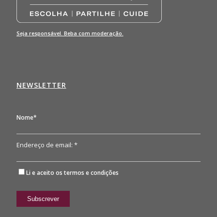
Seja responsável. Beba com moderação.
NEWSLETTER
Nome*
Endereço de email: *
Li e aceito os
termos e condições