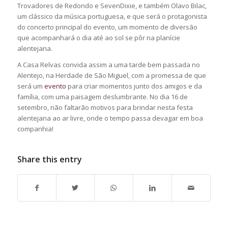
Trovadores de Redondo e SevenDixie, e também Olavo Bilac,
um clássico da música portuguesa, e que será o protagonista
do concerto principal do evento, um momento de diversão
que acompanhará o dia até ao sol se pôr na planície
alentejana.
A Casa Relvas convida assim a uma tarde bem passada no
Alentejo, na Herdade de São Miguel, com a promessa de que
será um
evento
para criar momentos junto dos amigos e da
família, com uma paisagem deslumbrante. No dia 16 de
setembro, não faltarão motivos para brindar nesta festa
alentejana ao ar livre, onde o tempo passa devagar em boa
companhia!
Share this entry