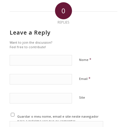
0
REPLIES
Leave a Reply
Want to join the discussion?
Feel free to contribute!
*
Nome
*
Email
Site
Guardar o meu nome, email e site neste navegador
para a próxima vez que eu comentar.