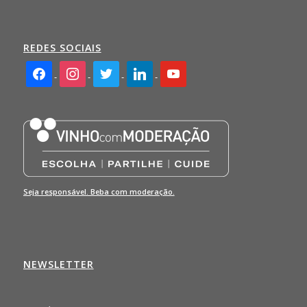
REDES SOCIAIS
facebook2
instagram
twitter
linkedin
youtube
Seja responsável. Beba com moderação.
NEWSLETTER