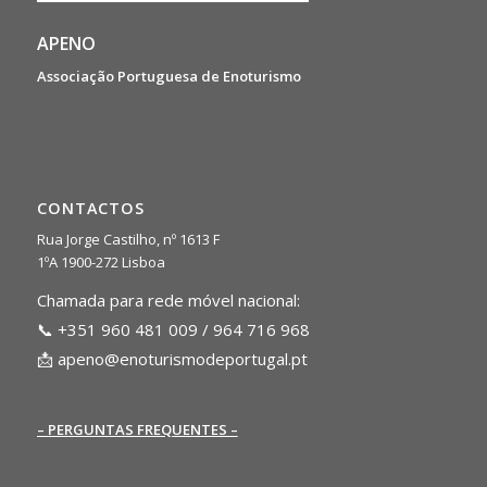
APENO
Associação Portuguesa de Enoturismo
CONTACTOS
Rua Jorge Castilho, nº 1613 F
1ºA 1900-272 Lisboa
Chamada para rede móvel nacional:
📞 +351 960 481 009 / 964 716 968
📩
apeno@enoturismodeportugal.pt
– PERGUNTAS FREQUENTES –