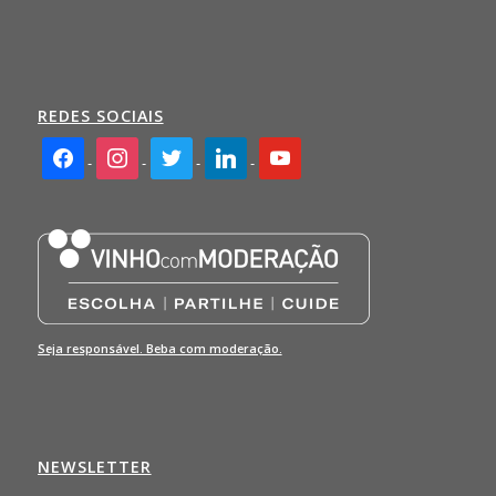
REDES SOCIAIS
facebook2
instagram
twitter
linkedin
youtube
Seja responsável. Beba com moderação.
NEWSLETTER