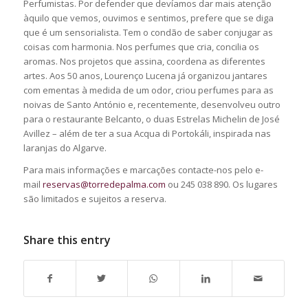
Perfumistas. Por defender que devíamos dar mais atenção
àquilo que vemos, ouvimos e sentimos, prefere que se diga
que é um sensorialista. Tem o condão de saber conjugar as
coisas com harmonia. Nos perfumes que cria, concilia os
aromas. Nos projetos que assina, coordena as diferentes
artes. Aos 50 anos, Lourenço Lucena já organizou jantares
com ementas à medida de um odor, criou perfumes para as
noivas de Santo António e, recentemente, desenvolveu outro
para o restaurante Belcanto, o duas Estrelas Michelin de José
Avillez – além de ter a sua Acqua di Portokáli, inspirada nas
laranjas do Algarve.
Para mais informações e marcações contacte-nos pelo e-
mail
reservas@torredepalma.com
ou 245 038 890. Os lugares
são limitados e sujeitos a reserva.
Share this entry