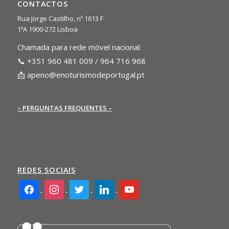
CONTACTOS
Rua Jorge Castilho, nº 1613 F
1ºA 1900-272 Lisboa
Chamada para rede móvel nacional:
📞 +351 960 481 009 / 964 716 968
📩
apeno@enoturismodeportugal.pt
– PERGUNTAS FREQUENTES –
REDES SOCIAIS
facebook2
instagram
twitter
linkedin
youtube