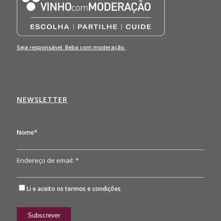
Seja responsável. Beba com moderação.
NEWSLETTER
Nome*
Endereço de email: *
Li e aceito os
termos e condições