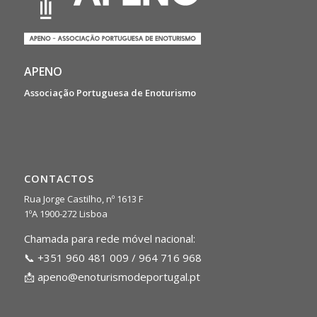
APENO
Associação Portuguesa de Enoturismo
CONTACTOS
Rua Jorge Castilho, nº 1613 F
1ºA 1900-272 Lisboa
Chamada para rede móvel nacional:
📞 +351 960 481 009 / 964 716 968
📩
apeno@enoturismodeportugal.pt