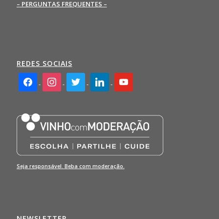
– PERGUNTAS FREQUENTES –
REDES SOCIAIS
facebook2
instagram
twitter
linkedin
youtube
Seja responsável. Beba com moderação.
NEWSLETTER