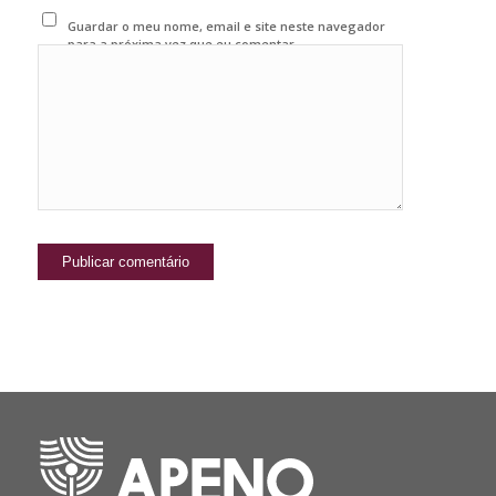
Guardar o meu nome, email e site neste navegador
para a próxima vez que eu comentar.