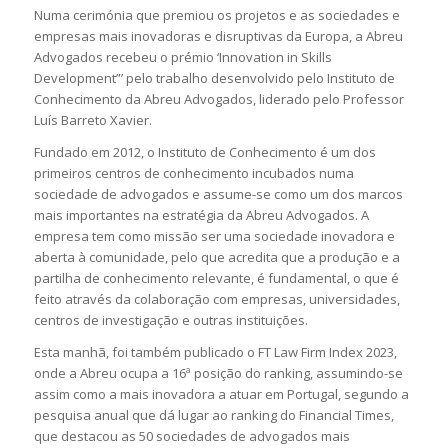
Numa cerimónia que premiou os projetos e as sociedades e
empresas mais inovadoras e disruptivas da Europa, a Abreu
Advogados recebeu o prémio ‘Innovation in Skills
Development”’ pelo trabalho desenvolvido pelo Instituto de
Conhecimento da Abreu Advogados, liderado pelo Professor
Luís Barreto Xavier.
Fundado em 2012, o Instituto de Conhecimento é um dos
primeiros centros de conhecimento incubados numa
sociedade de advogados e assume-se como um dos marcos
mais importantes na estratégia da Abreu Advogados. A
empresa tem como missão ser uma sociedade inovadora e
aberta à comunidade, pelo que acredita que a produção e a
partilha de conhecimento relevante, é fundamental, o que é
feito através da colaboração com empresas, universidades,
centros de investigação e outras instituições.
Esta manhã, foi também publicado o FT Law Firm Index 2023,
onde a Abreu ocupa a 16ª posição do ranking, assumindo-se
assim como a mais inovadora a atuar em Portugal, segundo a
pesquisa anual que dá lugar ao ranking do Financial Times,
que destacou as 50 sociedades de advogados mais