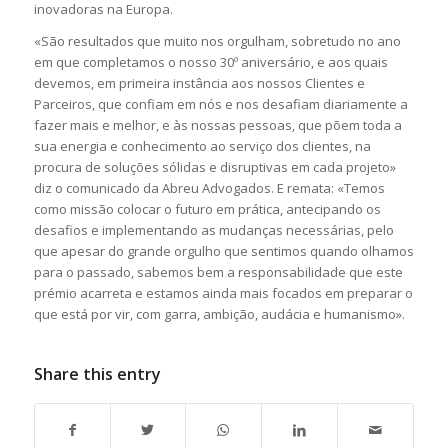
inovadoras na Europa.
«São resultados que muito nos orgulham, sobretudo no ano
em que completamos o nosso 30º aniversário, e aos quais
devemos, em primeira instância aos nossos Clientes e
Parceiros, que confiam em nós e nos desafiam diariamente a
fazer mais e melhor, e às nossas pessoas, que põem toda a
sua energia e conhecimento ao serviço dos clientes, na
procura de soluções sólidas e disruptivas em cada projeto»
diz o comunicado da Abreu Advogados. E remata: «Temos
como missão colocar o futuro em prática, antecipando os
desafios e implementando as mudanças necessárias, pelo
que apesar do grande orgulho que sentimos quando olhamos
para o passado, sabemos bem a responsabilidade que este
prémio acarreta e estamos ainda mais focados em preparar o
que está por vir, com garra, ambição, audácia e humanismo».
Share this entry