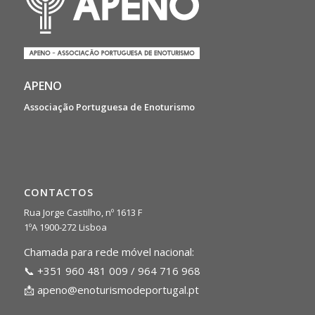
APENO
Associação Portuguesa de Enoturismo
CONTACTOS
Rua Jorge Castilho, nº 1613 F
1ºA 1900-272 Lisboa
Chamada para rede móvel nacional:
📞 +351 960 481 009 / 964 716 968
📩
apeno@enoturismodeportugal.pt