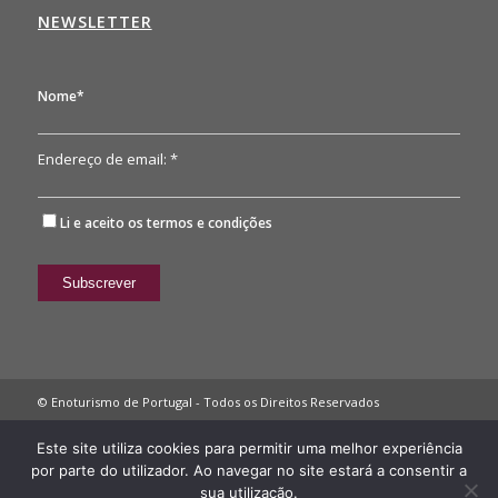
NEWSLETTER
Nome*
Endereço de email: *
Li e aceito os
termos e condições
© Enoturismo de Portugal - Todos os Direitos Reservados
Política de Privacidade
Este site utiliza cookies para permitir uma melhor experiência
por parte do utilizador. Ao navegar no site estará a consentir a
sua utilização.