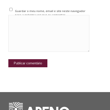
Guardar o meu nome, email e site neste navegador
para a próxima vez que eu comentar.