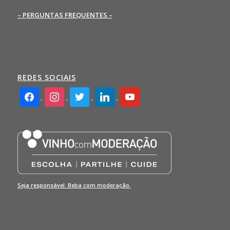
– PERGUNTAS FREQUENTES –
REDES SOCIAIS
facebook2
instagram
twitter
linkedin
youtube
Seja responsável. Beba com moderação.