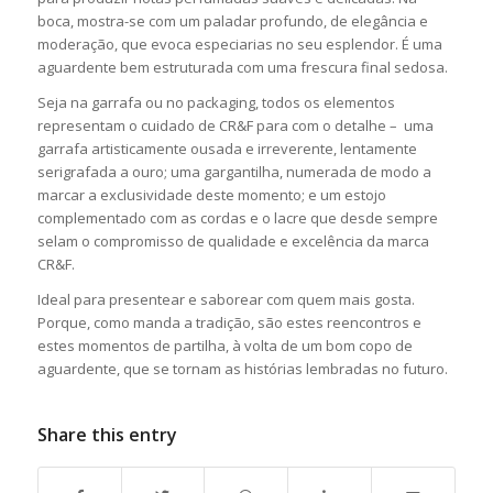
boca, mostra-se com um paladar profundo, de elegância e
moderação, que evoca especiarias no seu esplendor. É uma
aguardente bem estruturada com uma frescura final sedosa.
Seja na garrafa ou no packaging, todos os elementos
representam o cuidado de CR&F para com o detalhe – uma
garrafa artisticamente ousada e irreverente, lentamente
serigrafada a ouro; uma gargantilha, numerada de modo a
marcar a exclusividade deste momento; e um estojo
complementado com as cordas e o lacre que desde sempre
selam o compromisso de qualidade e excelência da marca
CR&F.
Ideal para presentear e saborear com quem mais gosta.
Porque, como manda a tradição, são estes reencontros e
estes momentos de partilha, à volta de um bom copo de
aguardente, que se tornam as histórias lembradas no futuro.
Share this entry