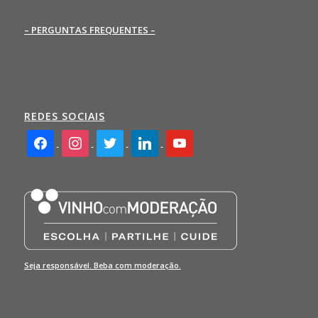
– PERGUNTAS FREQUENTES –
REDES SOCIAIS
facebook2
instagram
twitter
linkedin
youtube
Seja responsável. Beba com moderação.