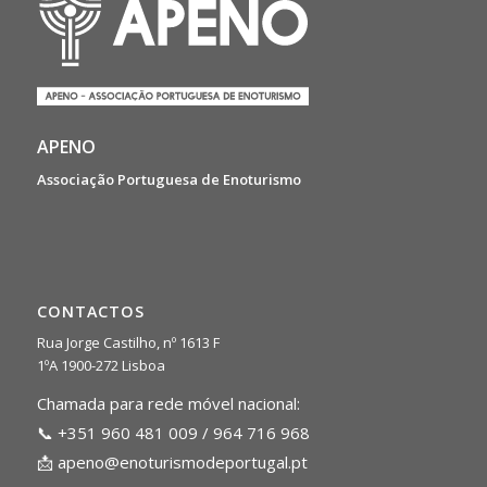
APENO
Associação Portuguesa de Enoturismo
CONTACTOS
Rua Jorge Castilho, nº 1613 F
1ºA 1900-272 Lisboa
Chamada para rede móvel nacional:
📞 +351 960 481 009 / 964 716 968
📩
apeno@enoturismodeportugal.pt