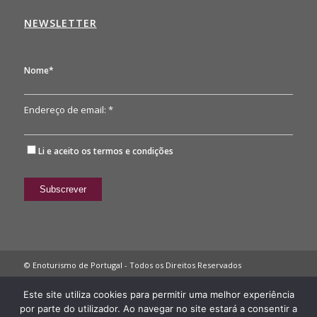
NEWSLETTER
Nome*
Endereço de email: *
Li e aceito os
termos e condições
© Enoturismo de Portugal - Todos os Direitos Reservados
Política de Privacidade
Este site utiliza cookies para permitir uma melhor experiência
por parte do utilizador. Ao navegar no site estará a consentir a