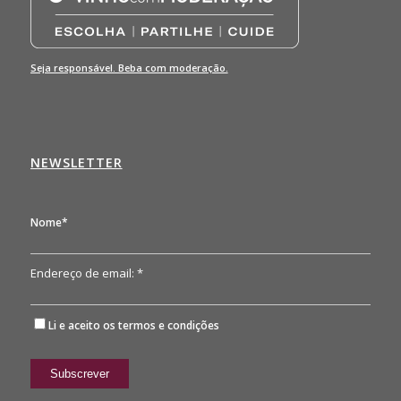
Seja responsável. Beba com moderação.
NEWSLETTER
Nome*
Endereço de email: *
Li e aceito os
termos e condições