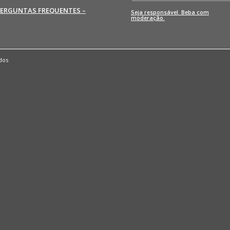
PERGUNTAS FREQUENTES –
Seja responsável. Beba com
moderação.
dos