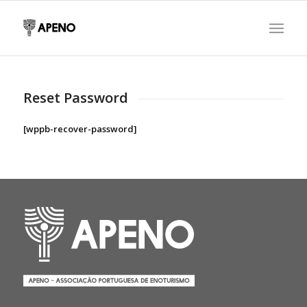
Reset Password
[wppb-recover-password]