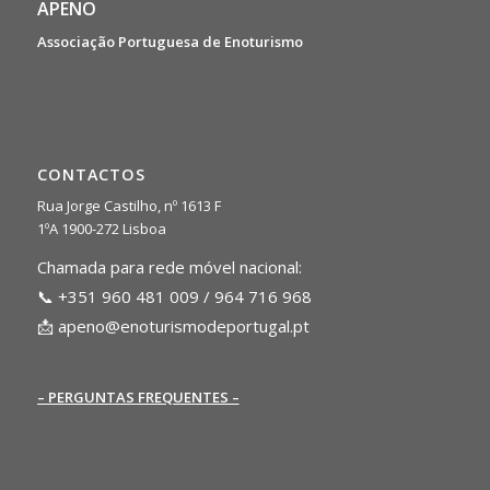
APENO
Associação Portuguesa de Enoturismo
CONTACTOS
Rua Jorge Castilho, nº 1613 F
1ºA 1900-272 Lisboa
Chamada para rede móvel nacional:
📞 +351 960 481 009 / 964 716 968
📩
apeno@enoturismodeportugal.pt
– PERGUNTAS FREQUENTES –