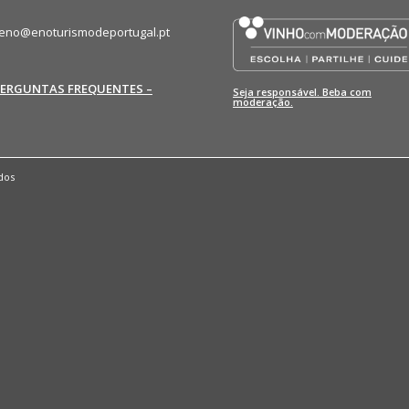
eno@enoturismodeportugal.pt
PERGUNTAS FREQUENTES –
Seja responsável. Beba com
moderação.
dos