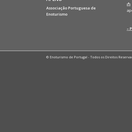
📩
Associação Portuguesa de
ap
Enoturismo
– 
© Enoturismo de Portugal - Todos os Direitos Reserva