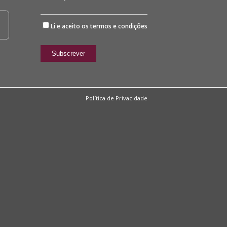
Li e aceito os
termos e condições
Política de Privacidade