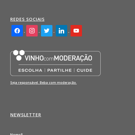
REDES SOCIAIS
facebook2
instagram
twitter
linkedin
youtube
Seja responsável. Beba com moderação.
NEWSLETTER
Nome*