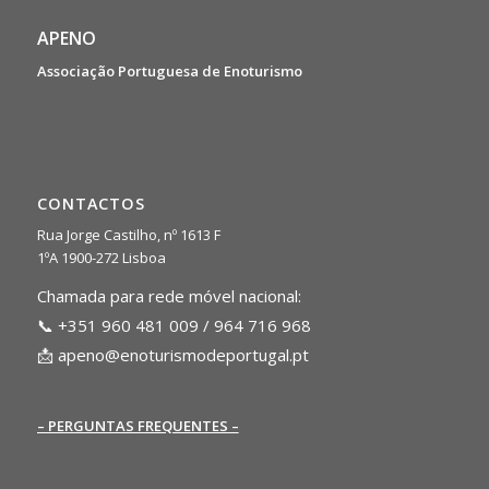
APENO
Associação Portuguesa de Enoturismo
CONTACTOS
Rua Jorge Castilho, nº 1613 F
1ºA 1900-272 Lisboa
Chamada para rede móvel nacional:
📞 +351 960 481 009 / 964 716 968
📩
apeno@enoturismodeportugal.pt
– PERGUNTAS FREQUENTES –