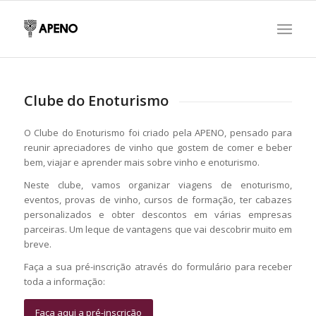
Clube do Enoturismo
O Clube do Enoturismo foi criado pela APENO, pensado para
reunir apreciadores de vinho que gostem de comer e beber
bem, viajar e aprender mais sobre vinho e enoturismo.
Neste clube, vamos organizar viagens de enoturismo,
eventos, provas de vinho, cursos de formação, ter cabazes
personalizados e obter descontos em várias empresas
parceiras. Um leque de vantagens que vai descobrir muito em
breve.
Faça a sua pré-inscrição através do formulário para receber
toda a informação:
Faça aqui a pré-inscrição