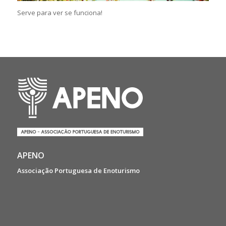
Serve para ver se funciona!
APENO
Associação Portuguesa de Enoturismo