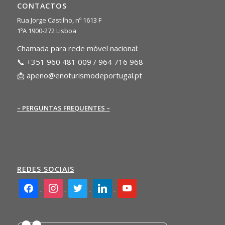
CONTACTOS
Rua Jorge Castilho, nº 1613 F
1ºA 1900-272 Lisboa
Chamada para rede móvel nacional:
📞 +351 960 481 009 / 964 716 968
📩
apeno@enoturismodeportugal.pt
– PERGUNTAS FREQUENTES –
REDES SOCIAIS
facebook2
instagram
twitter
linkedin
youtube