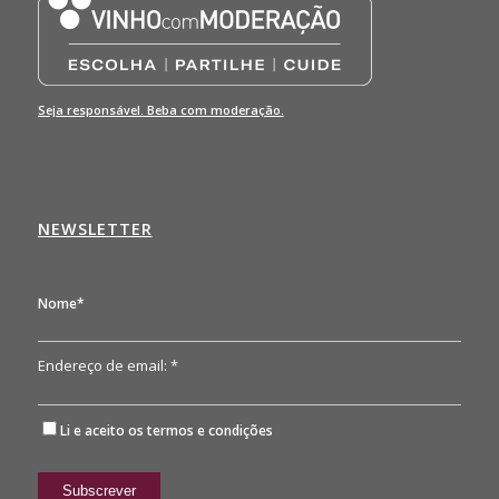
Seja responsável. Beba com moderação.
NEWSLETTER
Nome*
Endereço de email: *
Li e aceito os
termos e condições