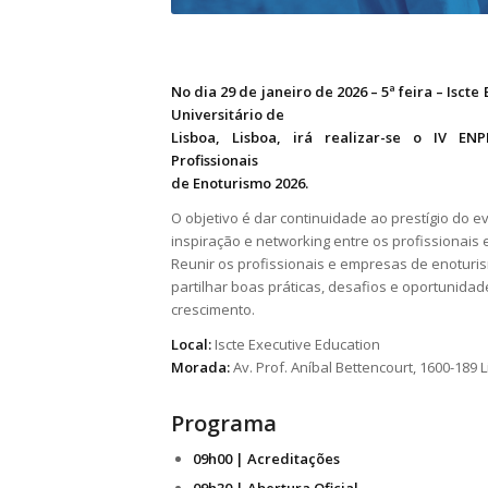
No dia 29 de janeiro de 2026 – 5ª feira – Iscte
Universitário de
Lisboa, Lisboa, irá realizar-se o IV EN
Profissionais
de Enoturismo 2026.
O objetivo é dar continuidade ao prestígio do
inspiração e networking entre os profissionais 
Reunir os profissionais e empresas de enoturism
partilhar boas práticas, desafios e oportunida
crescimento.
Local:
Iscte Executive Education
Morada:
Av. Prof. Aníbal Bettencourt, 1600-189 
Programa
09h00 | Acreditações