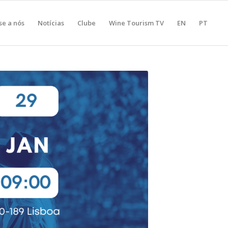
se a nós
Notícias
Clube
Wine Tourism TV
EN
PT