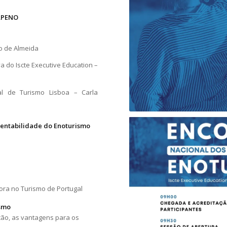
 APENO
o de Almeida
 do Iscte Executive Education –
al de Turismo Lisboa – Carla
tentabilidade do Enoturismo
ora no Turismo de Portugal
ismo
ção, as vantagens para os