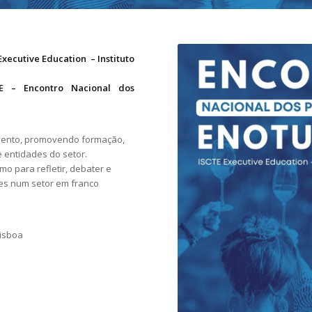
 Executive Education – Instituto
PE – Encontro Nacional dos
 evento, promovendo formação,
e entidades do setor.
o para refletir, debater e
des num setor em franco
Lisboa