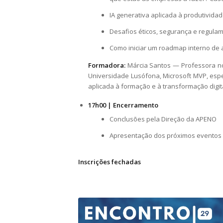
IA generativa aplicada à produtivida
Desafios éticos, segurança e regula
Como iniciar um roadmap interno de 
Formadora:
Márcia Santos — Professora no 
Universidade Lusófona, Microsoft MVP, especi
aplicada à formação e à transformação digita
17h00 | Encerramento
Conclusões pela Direção da APENO
Apresentação dos próximos eventos
Inscrições fechadas