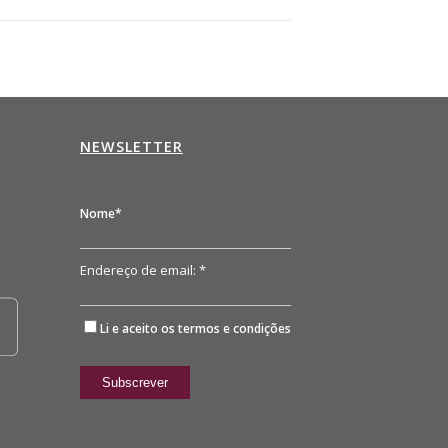
NEWSLETTER
n
Nome*
Endereço de email: *
Li e aceito os
termos e condições